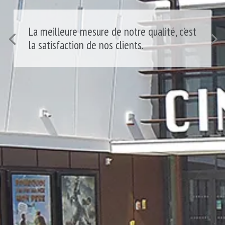
« Être architecte, c’est s’installer dans le
temps et dans l’Histoire » (Paul Chémétov)